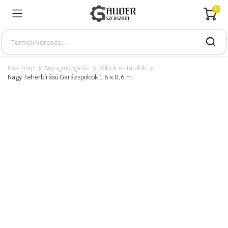
0
Kezdőlap
Anyagmozgatás
Polcok és tárolók
Nagy Teherbírású Garázspolcok 1,8 x 0,6 m