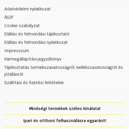
Adatvédelmi nyilatkozat
ÁSZF
Cookie szabályzat
Elállási és felmondási tájékoztató
Elállási és felmondási nyilatkozat
Impresszum
Kármegállapítási jegyzőkönyv
Tájékoztatás termékszavatosságról, kellékszavatosságról és
jótállásról
Szállítási és fizetési feltételek
Minőségi termékek széles kínálata!
Ipari és otthoni felhasználásra egyaránt!