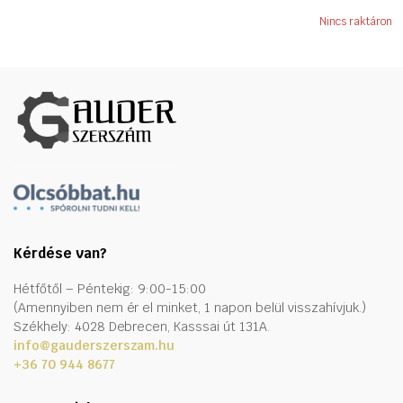
Nincs raktáron
Kérdése van?
Hétfőtől – Péntekig: 9:00-15:00
(Amennyiben nem ér el minket, 1 napon belül visszahívjuk.)
Székhely: 4028 Debrecen, Kasssai út 131A.
info@gauderszerszam.hu
+36 70 944 8677