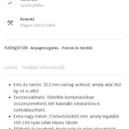
Gyártói jótállás
Szerviz
Magyar szerviz háttér
Kategóriák:
,
Anyagmozgatás
Polcok és tárolók
Leírás
További információk
Erős és tartós: 22,2 mm vastag acélcső, amely akár 362
kg-ot is elbír.
Testreszabható: Többféle kombinációban
összeszerelhető, két különálló ruhatartóra is
szétválasztható.
Extra nagy méret: 1740x450x1800 mm, amely legalább
100-150 nyári ruhát képes tárolni.