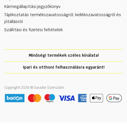
Kármegállapítási jegyzőkönyv
Tájékoztatás termékszavatosságról, kellékszavatosságról és
jótállásról
Szállítási és fizetési feltételek
Minőségi termékek széles kínálata!
Ipari és otthoni felhasználásra egyaránt!
Copyright 2026 © Gauder Szerszám