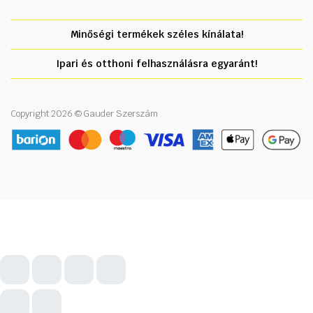
Minőségi termékek széles kínálata!
Ipari és otthoni felhasználásra egyaránt!
Copyright 2026 © Gauder Szerszám