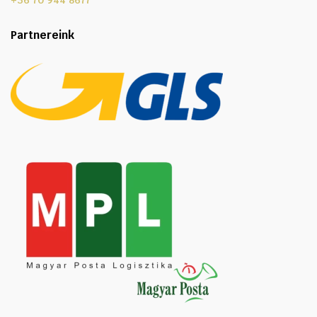
+36 70 944 8677
Partnereink