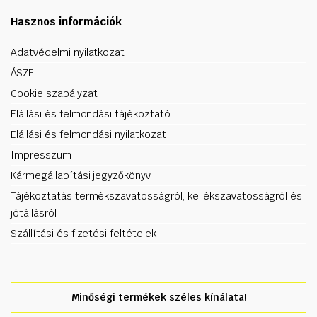
Hasznos információk
Adatvédelmi nyilatkozat
ÁSZF
Cookie szabályzat
Elállási és felmondási tájékoztató
Elállási és felmondási nyilatkozat
Impresszum
Kármegállapítási jegyzőkönyv
Tájékoztatás termékszavatosságról, kellékszavatosságról és
jótállásról
Szállítási és fizetési feltételek
Minőségi termékek széles kínálata!