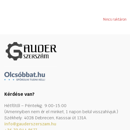
Nincs raktáron
Kérdése van?
Hétfőtől – Péntekig: 9:00-15:00
(Amennyiben nem ér el minket, 1 napon belül visszahívjuk.)
Székhely: 4028 Debrecen, Kasssai út 131A.
info@gauderszerszam.hu