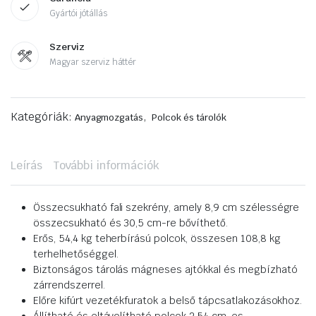
Gyártói jótállás
Szerviz
Magyar szerviz háttér
Kategóriák:
,
Anyagmozgatás
Polcok és tárolók
Leírás
További információk
Összecsukható fali szekrény, amely 8,9 cm szélességre
összecsukható és 30,5 cm-re bővíthető.
Erős, 54,4 kg teherbírású polcok, összesen 108,8 kg
terhelhetőséggel.
Biztonságos tárolás mágneses ajtókkal és megbízható
zárrendszerrel.
Előre kifúrt vezetékfuratok a belső tápcsatlakozásokhoz.