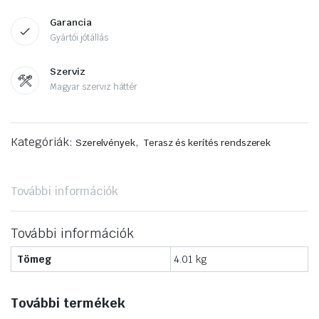
Garancia
Gyártói jótállás
Szerviz
Magyar szerviz háttér
Kategóriák:
,
Szerelvények
Terasz és kerítés rendszerek
További információk
További információk
Tömeg
4.01 kg
További termékek