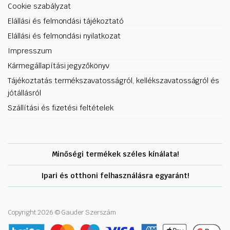
Cookie szabályzat
Elállási és felmondási tájékoztató
Elállási és felmondási nyilatkozat
Impresszum
Kármegállapítási jegyzőkönyv
Tájékoztatás termékszavatosságról, kellékszavatosságról és
jótállásról
Szállítási és fizetési feltételek
Minőségi termékek széles kínálata!
Ipari és otthoni felhasználásra egyaránt!
Copyright 2026 © Gauder Szerszám