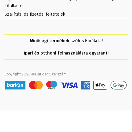
jótállásról
Szállítási és fizetési feltételek
Minőségi termékek széles kínálata!
Ipari és otthoni felhasználásra egyaránt!
Copyright 2026 © Gauder Szerszám