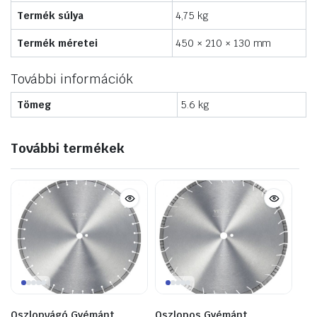
Termék súlya
4,75 kg
Termék méretei
450 × 210 × 130 mm
További információk
Tömeg
5.6 kg
További termékek
Oszlopvágó Gyémánt
Oszlopos Gyémánt