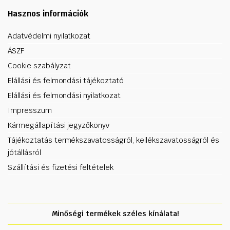
Hasznos információk
Adatvédelmi nyilatkozat
ÁSZF
Cookie szabályzat
Elállási és felmondási tájékoztató
Elállási és felmondási nyilatkozat
Impresszum
Kármegállapítási jegyzőkönyv
Tájékoztatás termékszavatosságról, kellékszavatosságról és
jótállásról
Szállítási és fizetési feltételek
Minőségi termékek széles kínálata!