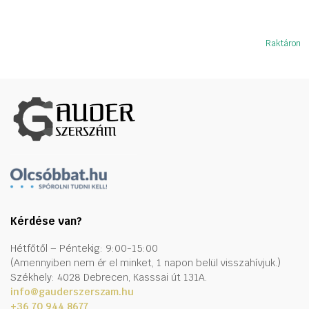
Raktáron
Kérdése van?
Hétfőtől – Péntekig: 9:00-15:00
(Amennyiben nem ér el minket, 1 napon belül visszahívjuk.)
Székhely: 4028 Debrecen, Kasssai út 131A.
info@gauderszerszam.hu
+36 70 944 8677