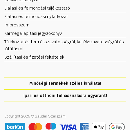
Elállási és felmondási tájékoztató
Elállási és felmondási nyilatkozat
Impresszum
Kármegállapítási jegyzőkönyv
Tájékoztatás termékszavatosságról, kellékszavatosságról és
jótállásról
Szállítási és fizetési feltételek
Minőségi termékek széles kínálata!
Ipari és otthoni felhasználásra egyaránt!
Copyright 2026 © Gauder Szerszám