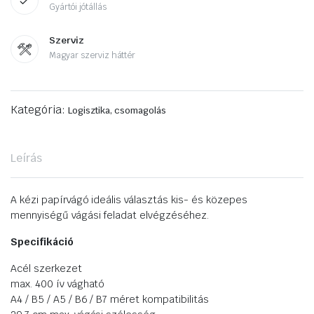
Gyártói jótállás
Szerviz
Magyar szerviz háttér
Kategória:
Logisztika, csomagolás
Leírás
A kézi papírvágó ideális választás kis- és közepes
mennyiségű vágási feladat elvégzéséhez.
Specifikáció
Acél szerkezet
max. 400 ív vágható
A4 / B5 / A5 / B6 / B7 méret kompatibilitás