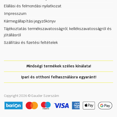
Elállási és felmondási nyilatkozat
Impresszum
Kármegállapítási jegyzőkönyv
Tájékoztatás termékszavatosságról, kellékszavatosságról és
jótállásról
Szállítási és fizetési feltételek
Minőségi termékek széles kínálata!
Ipari és otthoni felhasználásra egyaránt!
Copyright 2026 © Gauder Szerszám