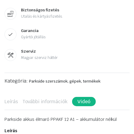
Biztonságos fizetés
Utalás és kártyás fizetés.
Garancia
Gyártói jótállás
Szerviz
Magyar szerviz háttér
Kategória:
Parkside szerszámok, gépek, termékek
Leírás
További információk
Videó
Parkside akkus élmaró PPAKF 12 A1 – akkumulátor nélkül
Leírás