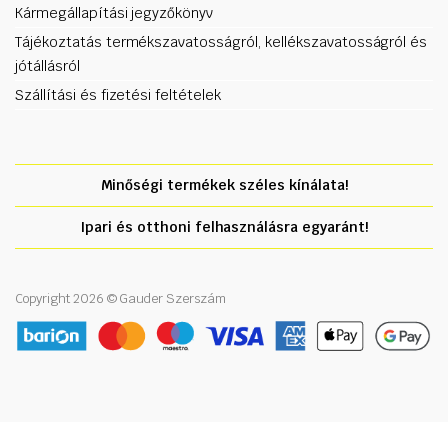
Kármegállapítási jegyzőkönyv
Tájékoztatás termékszavatosságról, kellékszavatosságról és
jótállásról
Szállítási és fizetési feltételek
Minőségi termékek széles kínálata!
Ipari és otthoni felhasználásra egyaránt!
Copyright 2026 © Gauder Szerszám