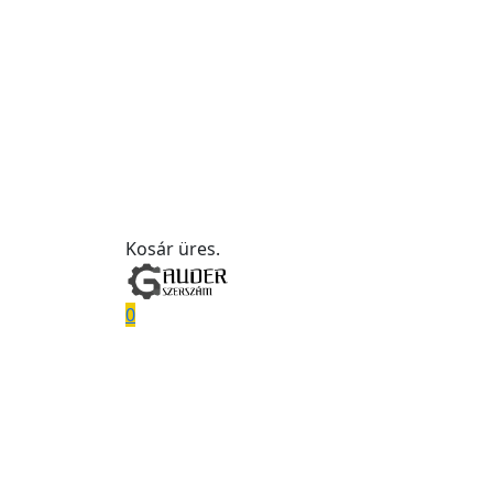
Kosár üres.
0