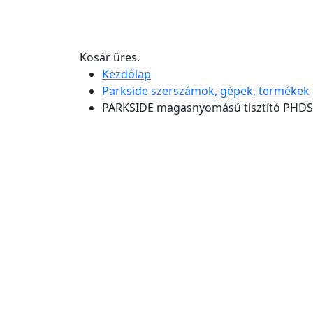
Kosár üres.
Kezdőlap
Parkside szerszámok, gépek, termékek
PARKSIDE magasnyomású tisztító PHDS 