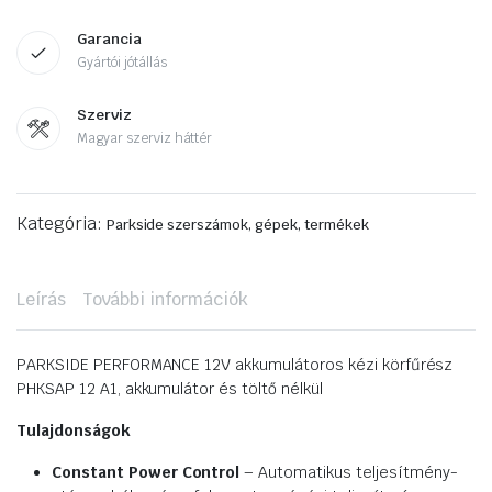
Garancia
Gyártói jótállás
Szerviz
Magyar szerviz háttér
Kategória:
Parkside szerszámok, gépek, termékek
Leírás
További információk
PARKSIDE PERFORMANCE 12V akkumulátoros kézi körfűrész
PHKSAP 12 A1, akkumulátor és töltő nélkül
Tulajdonságok
Constant Power Control
– Automatikus teljesítmény-