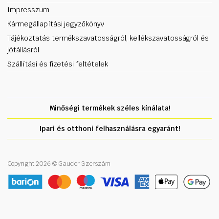
Impresszum
Kármegállapítási jegyzőkönyv
Tájékoztatás termékszavatosságról, kellékszavatosságról és
jótállásról
Szállítási és fizetési feltételek
Minőségi termékek széles kínálata!
Ipari és otthoni felhasználásra egyaránt!
Copyright 2026 © Gauder Szerszám