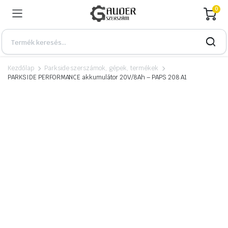
0
Kezdőlap
Parkside szerszámok, gépek, termékek
PARKSIDE PERFORMANCE akkumulátor 20V/8Ah – PAPS 208 A1