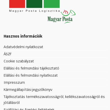
Hasznos információk
Adatvédelmi nyilatkozat
ÁSZF
Cookie szabályzat
Elállási és felmondási tájékoztató
Elállási és felmondási nyilatkozat
Impresszum
Kármegállapítási jegyzőkönyv
Tájékoztatás termékszavatosságról, kellékszavatosságról és
jótállásról
Szállítási és fizetési feltételek