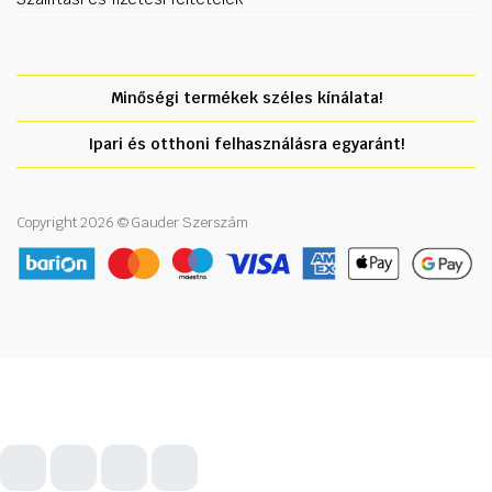
Minőségi termékek széles kínálata!
Ipari és otthoni felhasználásra egyaránt!
Copyright 2026 © Gauder Szerszám