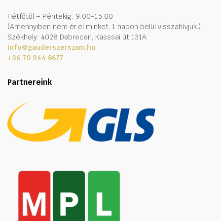
Hétfőtől – Péntekig: 9:00-15:00
(Amennyiben nem ér el minket, 1 napon belül visszahívjuk.)
Székhely: 4028 Debrecen, Kasssai út 131A.
info@gauderszerszam.hu
+36 70 944 8677
Partnereink