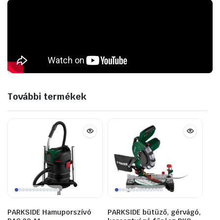
További termékek
PARKSIDE Hamuporszívó
PARKSIDE bütüző, gérvágó,