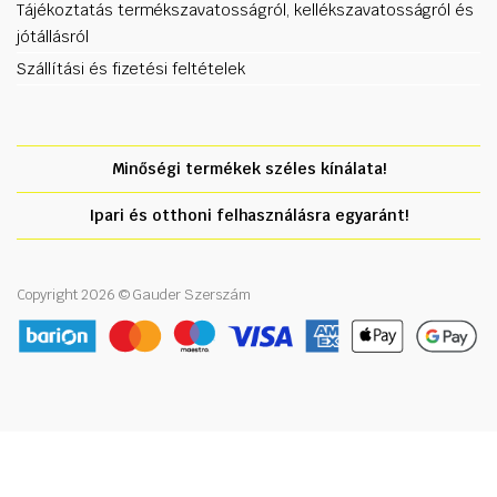
Tájékoztatás termékszavatosságról, kellékszavatosságról és
jótállásról
Szállítási és fizetési feltételek
Minőségi termékek széles kínálata!
Ipari és otthoni felhasználásra egyaránt!
Copyright 2026 © Gauder Szerszám