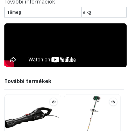
További információk
Tömeg
8 kg
További termékek