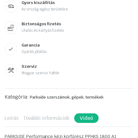
Gyors kiszállítás
Az ország egész területére
Biztonságos fizetés
Utalás és kártyás fizetés.
Garancia
Gyártói jótállás
Szerviz
Magyar szerviz háttér
Kategória:
Parkside szerszámok, gépek, termékek
Leírás
További információk
Videó
PARKSIDE Performance kézi körfűrész PPHKS 1800 A1