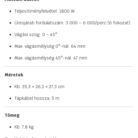
Teljesítményfelvétel: 1800 W
Üresjárati fordulatszám: 3 000 – 6 000/perc (6 fokozat)
Vágási szög: 0 – 45°
Max. vágásmélység 0°-nál: 64 mm
Max. vágásmélység 45°-nál: 47 mm
Méretek
Kb. 35,3 × 26,2 × 27,3 cm
Tápkábel hossza: 5 m
Tömeg
Kb. 7,8 kg