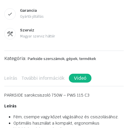
Garancia
Gyártói jótállás
Szerviz
Magyar szerviz háttér
Kategória:
Parkside szerszámok, gépek, termékek
Leírás
További információk
Videó
PARKSIDE sarokcsiszoló 750W – PWS 115 C3
Leírás
Fém, csempe vagy kőzet vágásához és csiszolásához.
Optimális használat a kompakt, ergonomikus