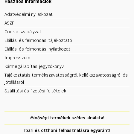
Hasznos információk
Adatvédelmi nyilatkozat
ÁSZF
Cookie szabályzat
Elállási és felmondási tájékoztató
Elállási és felmondási nyilatkozat
Impresszum
Kármegállapítási jegyzőkönyv
Tájékoztatás termékszavatosságról, kellékszavatosságról és
jótállásról
Szállítási és fizetési feltételek
Minőségi termékek széles kínálata!
Ipari és otthoni felhasználásra egyaránt!