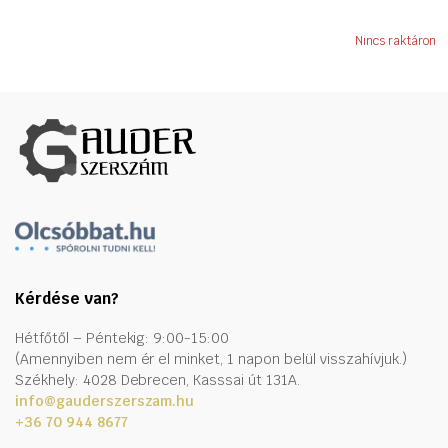
Nincs raktáron
Kérdése van?
Hétfőtől – Péntekig: 9:00-15:00
(Amennyiben nem ér el minket, 1 napon belül visszahívjuk.)
Székhely: 4028 Debrecen, Kasssai út 131A.
info@gauderszerszam.hu
+36 70 944 8677