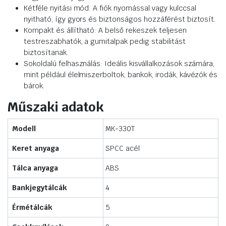
Kétféle nyitási mód: A fiók nyomással vagy kulccsal
nyitható, így gyors és biztonságos hozzáférést biztosít.
Kompakt és állítható: A belső rekeszek teljesen
testreszabhatók, a gumitalpak pedig stabilitást
biztosítanak.
Sokoldalú felhasználás: Ideális kisvállalkozások számára,
mint például élelmiszerboltok, bankok, irodák, kávézók és
bárok.
Műszaki adatok
Modell
MK-330T
Keret anyaga
SPCC acél
Tálca anyaga
ABS
Bankjegytálcák
4
Érmétálcák
5