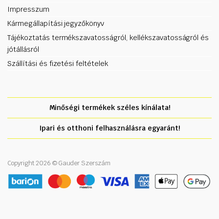
Impresszum
Kármegállapítási jegyzőkönyv
Tájékoztatás termékszavatosságról, kellékszavatosságról és
jótállásról
Szállítási és fizetési feltételek
Minőségi termékek széles kínálata!
Ipari és otthoni felhasználásra egyaránt!
Copyright 2026 © Gauder Szerszám