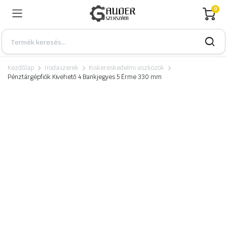
0
Kezdőlap
Irodaszerek
Kiskereskedelmi eszközök
Pénztárgépfiók Kivehető 4 Bankjegyes 5 Érme 330 mm