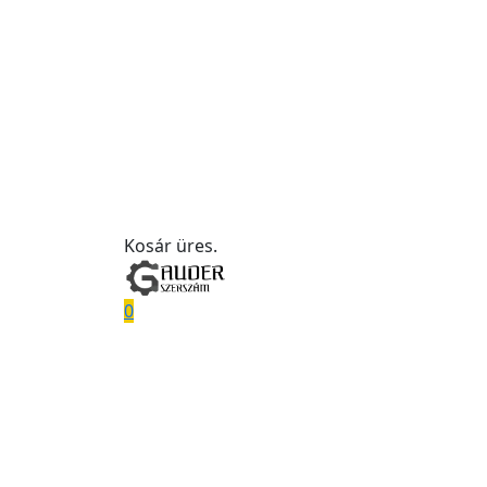
Kosár üres.
0