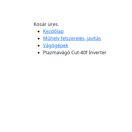
Kosár üres.
Kezdőlap
Műhely felszerelés, javítás
Vágógépek
Plazmavágó Cut-40f Inverter