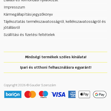
Elállási és felmondási nyilatkozat
Impresszum
Kármegállapítási jegyzőkönyv
Tájékoztatás termékszavatosságról, kellékszavatosságról és
jótállásról
Szállítási és fizetési feltételek
Minőségi termékek széles kínálata!
Ipari és otthoni felhasználásra egyaránt!
Copyright 2026 © Gauder Szerszám