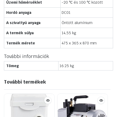
Üzemi hőmérséklet
-20 ℃ és 100 ℃ között
Hordó anyaga
DC01
A szivattyú anyaga
Öntött alumínium
A termék súlya
14,55 kg
Termék mérete
475 x 365 x 870 mm
További információk
Tömeg
16.25 kg
További termékek