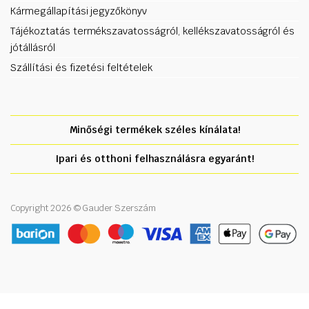
Kármegállapítási jegyzőkönyv
Tájékoztatás termékszavatosságról, kellékszavatosságról és
jótállásról
Szállítási és fizetési feltételek
Minőségi termékek széles kínálata!
Ipari és otthoni felhasználásra egyaránt!
Copyright 2026 © Gauder Szerszám