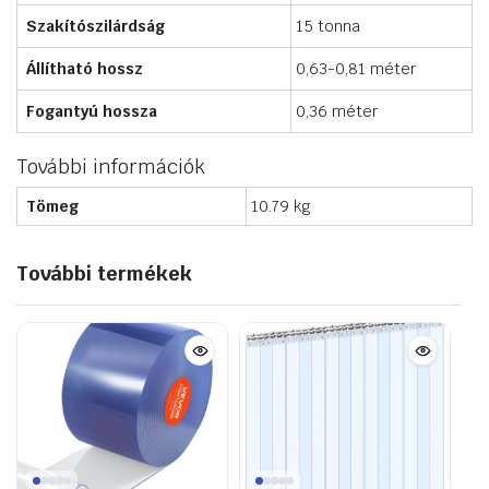
Szakítószilárdság
15 tonna
Állítható hossz
0,63-0,81 méter
Fogantyú hossza
0,36 méter
További információk
Tömeg
10.79 kg
További termékek