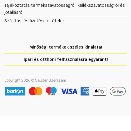
Tájékoztatás termékszavatosságról, kellékszavatosságról és
jótállásról
Szállítási és fizetési feltételek
Minőségi termékek széles kínálata!
Ipari és otthoni felhasználásra egyaránt!
Copyright 2026 © Gauder Szerszám