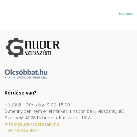
Raktáron
Kérdése van?
Hétfőtől – Péntekig: 9:00-15:00
(Amennyiben nem ér el minket, 1 napon belül visszahívjuk.)
Székhely: 4028 Debrecen, Kasssai út 131A.
info@gauderszerszam.hu
+36 70 944 8677