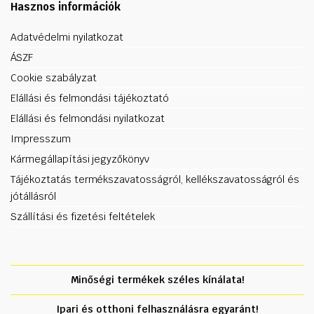
Hasznos információk
Adatvédelmi nyilatkozat
ÁSZF
Cookie szabályzat
Elállási és felmondási tájékoztató
Elállási és felmondási nyilatkozat
Impresszum
Kármegállapítási jegyzőkönyv
Tájékoztatás termékszavatosságról, kellékszavatosságról és
jótállásról
Szállítási és fizetési feltételek
Minőségi termékek széles kínálata!
Ipari és otthoni felhasználásra egyaránt!