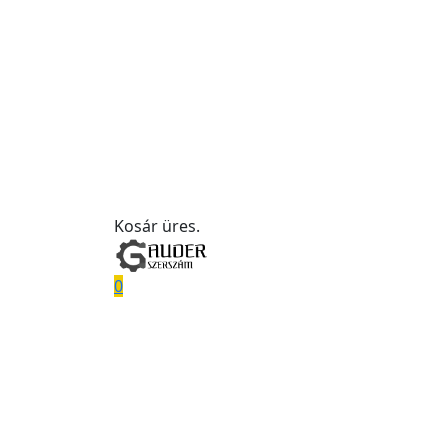
Kosár üres.
0