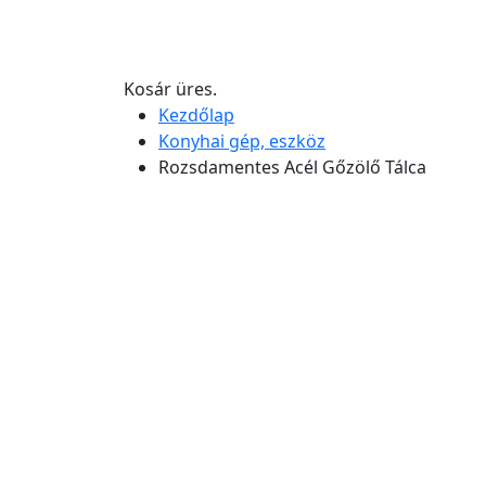
Kosár üres.
Kezdőlap
Konyhai gép, eszköz
Rozsdamentes Acél Gőzölő Tálca