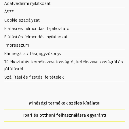
Adatvédelmi nyilatkozat
ÁSZF
Cookie szabályzat
Elállási és felmondási tájékoztató
Elállási és felmondási nyilatkozat
Impresszum
Kármegállapítási jegyzőkönyv
Tájékoztatás termékszavatosságról, kellékszavatosságról és
jótállásról
Szállítási és fizetési feltételek
Minőségi termékek széles kínálata!
Ipari és otthoni felhasználásra egyaránt!