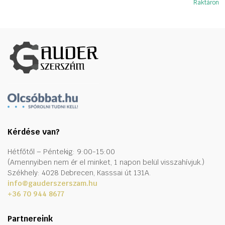
Raktáron
Kérdése van?
Hétfőtől – Péntekig: 9:00-15:00
(Amennyiben nem ér el minket, 1 napon belül visszahívjuk.)
Székhely: 4028 Debrecen, Kasssai út 131A.
info@gauderszerszam.hu
+36 70 944 8677
Partnereink