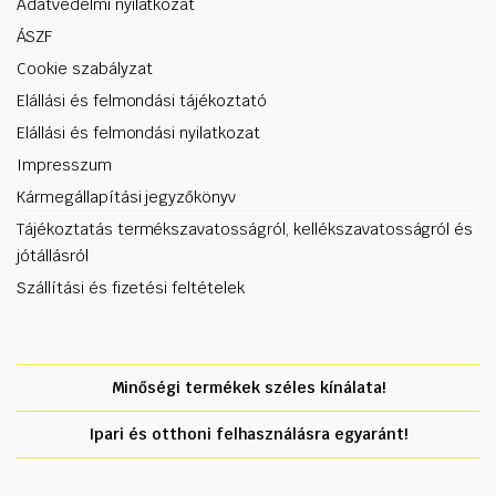
Adatvédelmi nyilatkozat
ÁSZF
Cookie szabályzat
Elállási és felmondási tájékoztató
Elállási és felmondási nyilatkozat
Impresszum
Kármegállapítási jegyzőkönyv
Tájékoztatás termékszavatosságról, kellékszavatosságról és
jótállásról
Szállítási és fizetési feltételek
Minőségi termékek széles kínálata!
Ipari és otthoni felhasználásra egyaránt!