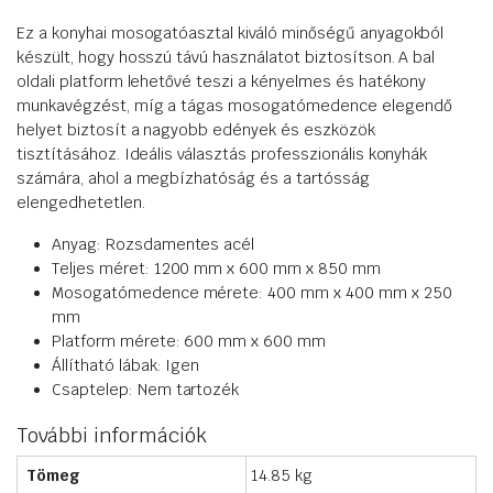
Ez a konyhai mosogatóasztal kiváló minőségű anyagokból
készült, hogy hosszú távú használatot biztosítson. A bal
oldali platform lehetővé teszi a kényelmes és hatékony
munkavégzést, míg a tágas mosogatómedence elegendő
helyet biztosít a nagyobb edények és eszközök
tisztításához. Ideális választás professzionális konyhák
számára, ahol a megbízhatóság és a tartósság
elengedhetetlen.
Anyag: Rozsdamentes acél
Teljes méret: 1200 mm x 600 mm x 850 mm
Mosogatómedence mérete: 400 mm x 400 mm x 250
mm
Platform mérete: 600 mm x 600 mm
Állítható lábak: Igen
Csaptelep: Nem tartozék
További információk
Tömeg
14.85 kg