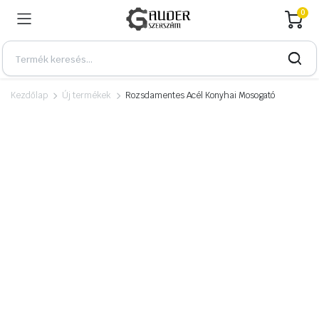
0
Kezdőlap
Új termékek
Rozsdamentes Acél Konyhai Mosogató