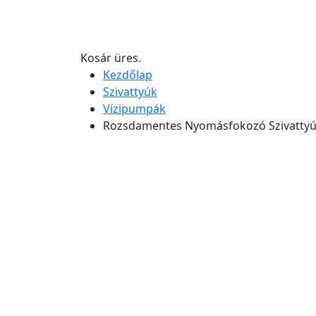
Kosár üres.
Kezdőlap
Szivattyúk
Vízipumpák
Rozsdamentes Nyomásfokozó Szivattyú