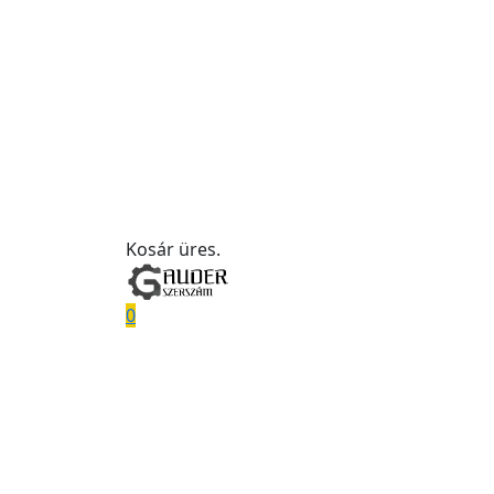
Kosár üres.
0