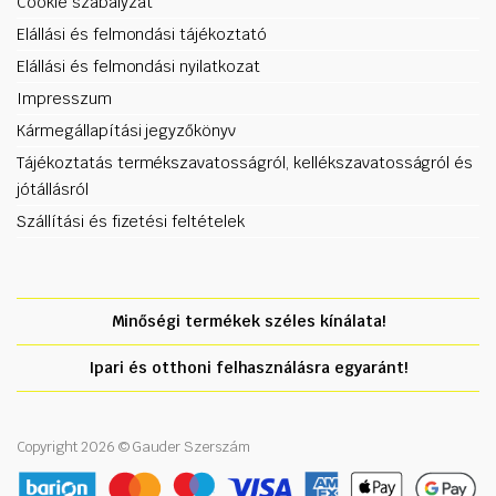
Cookie szabályzat
Elállási és felmondási tájékoztató
Elállási és felmondási nyilatkozat
Impresszum
Kármegállapítási jegyzőkönyv
Tájékoztatás termékszavatosságról, kellékszavatosságról és
jótállásról
Szállítási és fizetési feltételek
Minőségi termékek széles kínálata!
Ipari és otthoni felhasználásra egyaránt!
Copyright 2026 © Gauder Szerszám