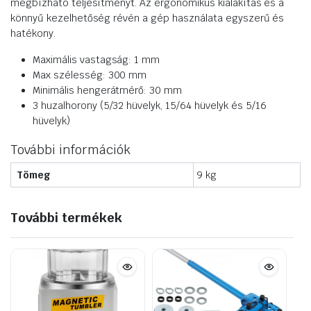
megbízható teljesítményt. Az ergonomikus kialakítás és a
könnyű kezelhetőség révén a gép használata egyszerű és
hatékony.
Maximális vastagság: 1 mm
Max szélesség: 300 mm
Minimális hengerátmérő: 30 mm
3 huzalhorony (5/32 hüvelyk, 15/64 hüvelyk és 5/16
hüvelyk)
További információk
Tömeg
9 kg
További termékek