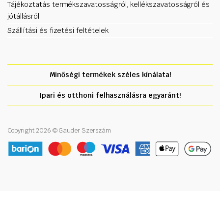
Tájékoztatás termékszavatosságról, kellékszavatosságról és
jótállásról
Szállítási és fizetési feltételek
Minőségi termékek széles kínálata!
Ipari és otthoni felhasználásra egyaránt!
Copyright 2026 © Gauder Szerszám