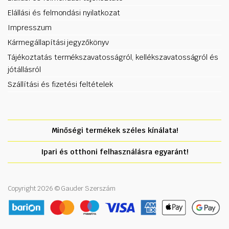
Elállási és felmondási nyilatkozat
Impresszum
Kármegállapítási jegyzőkönyv
Tájékoztatás termékszavatosságról, kellékszavatosságról és
jótállásról
Szállítási és fizetési feltételek
Minőségi termékek széles kínálata!
Ipari és otthoni felhasználásra egyaránt!
Copyright 2026 © Gauder Szerszám