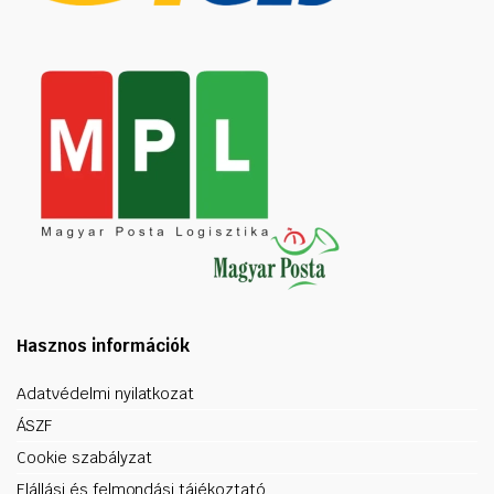
Hasznos információk
Adatvédelmi nyilatkozat
ÁSZF
Cookie szabályzat
Elállási és felmondási tájékoztató