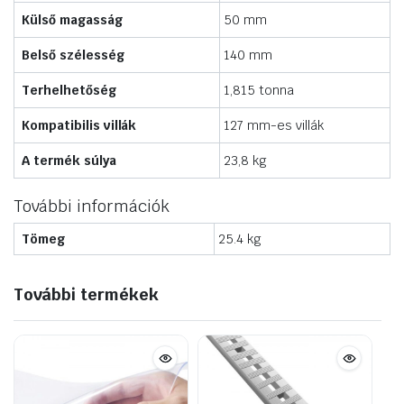
Külső magasság
50 mm
Belső szélesség
140 mm
Terhelhetőség
1,815 tonna
Kompatibilis villák
127 mm-es villák
A termék súlya
23,8 kg
További információk
Tömeg
25.4 kg
További termékek