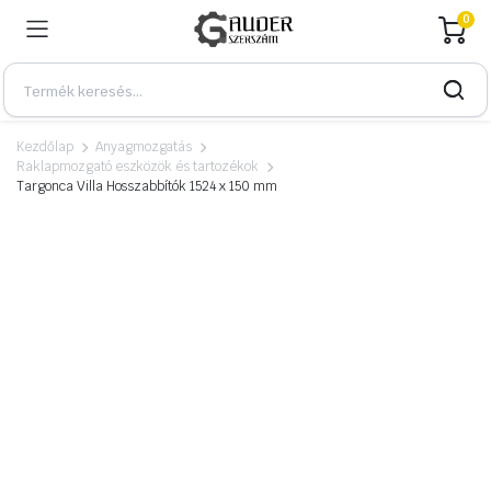
0
Kezdőlap
Anyagmozgatás
Raklapmozgató eszközök és tartozékok
Targonca Villa Hosszabbítók 1524 x 150 mm