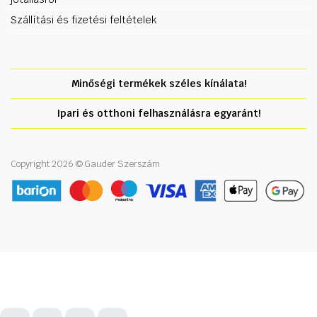
Szállítási és fizetési feltételek
Minőségi termékek széles kínálata!
Ipari és otthoni felhasználásra egyaránt!
Copyright 2026 © Gauder Szerszám