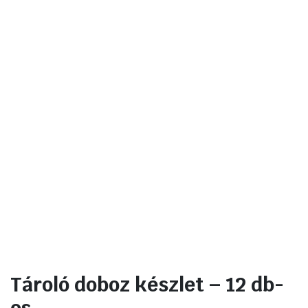
Tároló doboz készlet – 12 db-
os