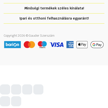
Minőségi termékek széles kínálata!
Ipari és otthoni felhasználásra egyaránt!
Copyright 2026 © Gauder Szerszám