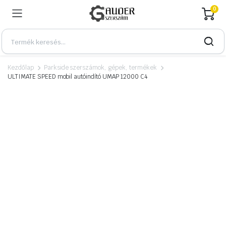
0
Kezdőlap
Parkside szerszámok, gépek, termékek
ULTIMATE SPEED mobil autóindító UMAP 12000 C4