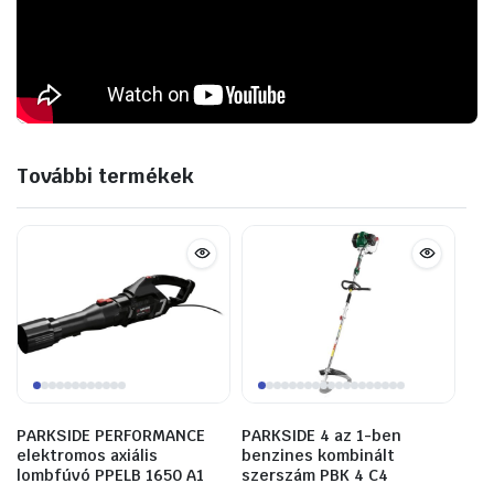
További termékek
PARKSIDE PERFORMANCE
PARKSIDE 4 az 1-ben
elektromos axiális
benzines kombinált
lombfúvó PPELB 1650 A1
szerszám PBK 4 C4