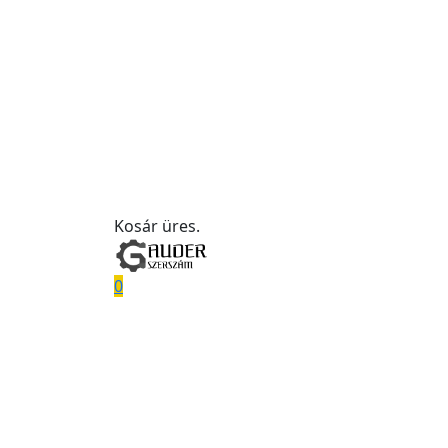
Kosár üres.
0