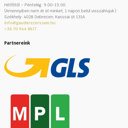
Hétfőtől – Péntekig: 9:00-15:00
(Amennyiben nem ér el minket, 1 napon belül visszahívjuk.)
Székhely: 4028 Debrecen, Kasssai út 131A.
info@gauderszerszam.hu
+36 70 944 8677
Partnereink