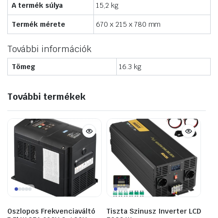
A termék súlya
15,2 kg
Termék mérete
670 x 215 x 780 mm
További információk
Tömeg
16.3 kg
További termékek
Oszlopos Frekvenciaváltó
Tiszta Szinusz Inverter LCD