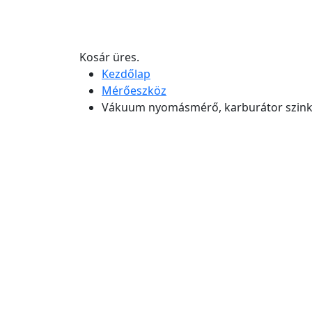
Kosár üres.
Kezdőlap
Mérőeszköz
Vákuum nyomásmérő, karburátor szinkr