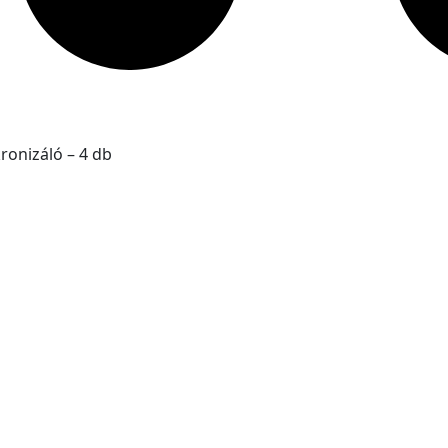
onizáló – 4 db