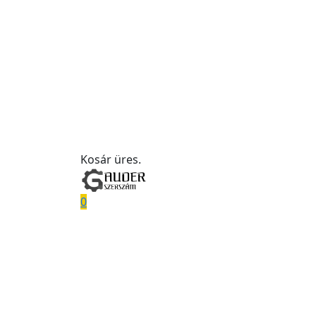
Kosár üres.
0