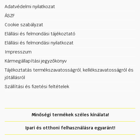
Adatvédelmi nyilatkozat
ÁSZF
Cookie szabályzat
Elállási és felmondási tájékoztató
Elállási és felmondási nyilatkozat
Impresszum
Kármegállapítási jegyzőkönyv
Tájékoztatás termékszavatosságról, kellékszavatosságról és
jótállásról
Szállítási és fizetési feltételek
Minőségi termékek széles kínálata!
Ipari és otthoni felhasználásra egyaránt!