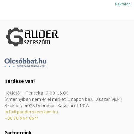
Raktáron
Kérdése van?
Hétfőtől – Péntekig: 9:00-15:00
(Amennyiben nem ér el minket, 1 napon belül visszahívjuk.)
Székhely: 4028 Debrecen, Kasssai út 131A.
info@gauderszerszam.hu
+36 70 944 8677
Partnereink