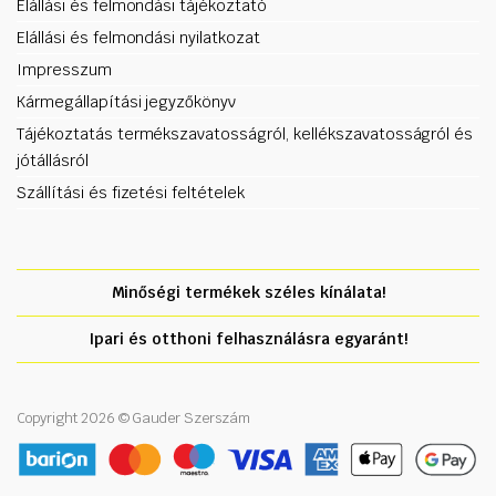
Elállási és felmondási tájékoztató
Elállási és felmondási nyilatkozat
Impresszum
Kármegállapítási jegyzőkönyv
Tájékoztatás termékszavatosságról, kellékszavatosságról és
jótállásról
Szállítási és fizetési feltételek
Minőségi termékek széles kínálata!
Ipari és otthoni felhasználásra egyaránt!
Copyright 2026 © Gauder Szerszám