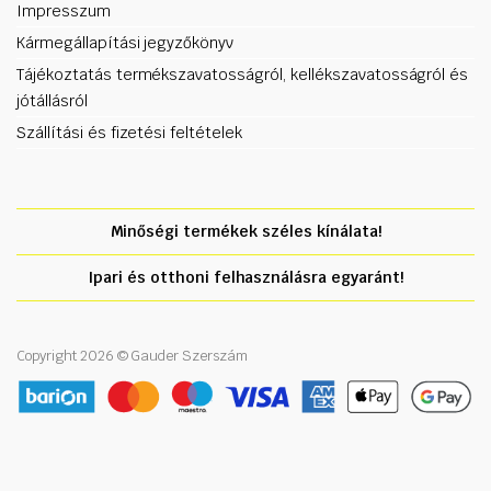
Impresszum
Kármegállapítási jegyzőkönyv
Tájékoztatás termékszavatosságról, kellékszavatosságról és
jótállásról
Szállítási és fizetési feltételek
Minőségi termékek széles kínálata!
Ipari és otthoni felhasználásra egyaránt!
Copyright 2026 © Gauder Szerszám