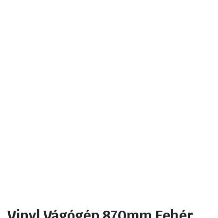
Vinyl Vágógép 870mm Fehér