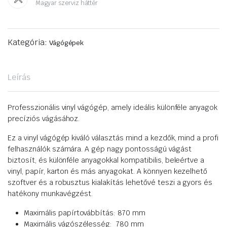
Magyar szerviz háttér
Kategória:
Vágógépek
Leírás
Professzionális vinyl vágógép, amely ideális különféle anyagok
precíziós vágásához.
Ez a vinyl vágógép kiváló választás mind a kezdők, mind a profi
felhasználók számára. A gép nagy pontosságú vágást
biztosít, és különféle anyagokkal kompatibilis, beleértve a
vinyl, papír, karton és más anyagokat. A könnyen kezelhető
szoftver és a robusztus kialakítás lehetővé teszi a gyors és
hatékony munkavégzést.
Maximális papírtovábbítás: 870 mm
Maximális vágószélesség: 780 mm