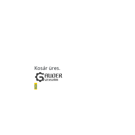
Kosár üres.
0