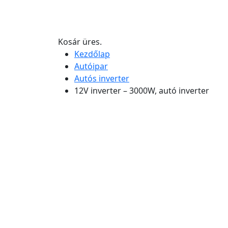
Kosár üres.
Kezdőlap
Autóipar
Autós inverter
12V inverter – 3000W, autó inverter