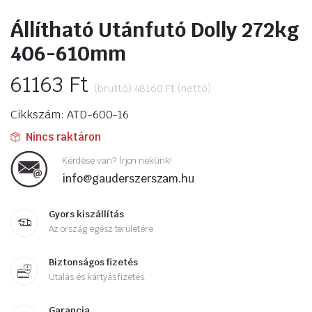
Állítható Utánfutó Dolly 272kg
406-610mm
61163
Ft
(bruttó)
48160
Ft
(nettó)
Cikkszám: ATD-600-16
Nincs raktáron
Kérdése van? Írjon nekünk!
info@gauderszerszam.hu
Gyors kiszállítás
Az ország egész területére
Biztonságos fizetés
Utalás és kártyás fizetés.
Garancia