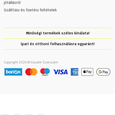
jótállásról
Szállítási és fizetési feltételek
Minőségi termékek széles kínálata!
Ipari és otthoni felhasználásra egyaránt!
Copyright 2026 © Gauder Szerszám