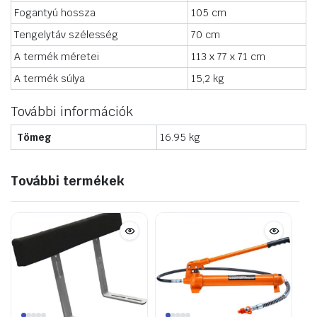
Fogantyú hossza
105 cm
Tengelytáv szélesség
70 cm
A termék méretei
113 x 77 x 71 cm
A termék súlya
15,2 kg
További információk
Tömeg
16.95 kg
További termékek