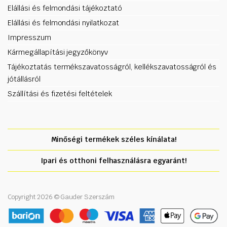
Elállási és felmondási tájékoztató
Elállási és felmondási nyilatkozat
Impresszum
Kármegállapítási jegyzőkönyv
Tájékoztatás termékszavatosságról, kellékszavatosságról és
jótállásról
Szállítási és fizetési feltételek
Minőségi termékek széles kínálata!
Ipari és otthoni felhasználásra egyaránt!
Copyright 2026 © Gauder Szerszám