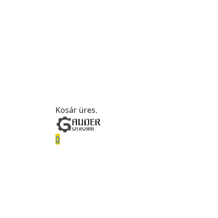
Kosár üres.
0