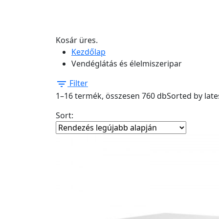
Kosár üres.
Kezdőlap
Vendéglátás és élelmiszeripar
Filter
1–16 termék, összesen 760 db
Sorted by late
Sort: