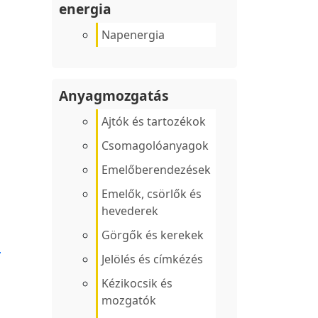
energia
Napenergia
Anyagmozgatás
Ajtók és tartozékok
Csomagolóanyagok
Emelőberendezések
Emelők, csörlők és
hevederek
Görgők és kerekek
m
Jelölés és címkézés
Kézikocsik és
mozgatók