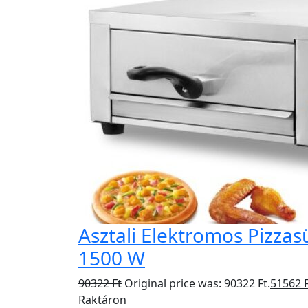
Asztali Elektromos Pizzas
1500 W
90322
Ft
Original price was: 90322 Ft.
51562
Raktáron