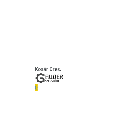
Kosár üres.
0