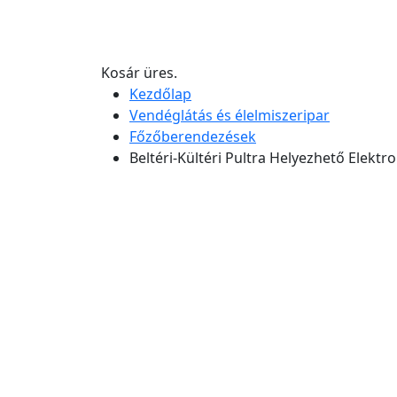
Kosár üres.
Kezdőlap
Vendéglátás és élelmiszeripar
Főzőberendezések
Beltéri-Kültéri Pultra Helyezhető Elek