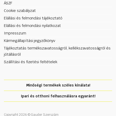
ÁSZF
Cookie szabályzat
Elállási és felmondási tájékoztató
Elállási és felmondási nyilatkozat
Impresszum
Kármegállapítási jegyzőkönyv
Tájékoztatás termékszavatosságról, kellékszavatosságról és
jótállásról
Szállítási és fizetési feltételek
Minőségi termékek széles kínálata!
Ipari és otthoni felhasználásra egyaránt!
Copyright 2026 © Gauder Szerszám