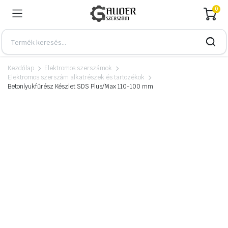
0
Kezdőlap
Elektromos szerszámok
Elektromos szerszám alkatrészek és tartozékok
Betonlyukfűrész Készlet SDS Plus/Max 110-100 mm