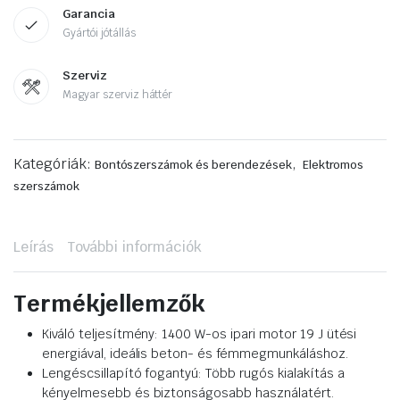
Garancia
Gyártói jótállás
Szerviz
Magyar szerviz háttér
Kategóriák:
,
Bontószerszámok és berendezések
Elektromos
szerszámok
Leírás
További információk
Termékjellemzők
Kiváló teljesítmény: 1400 W-os ipari motor 19 J ütési
energiával, ideális beton- és fémmegmunkáláshoz.
Lengéscsillapító fogantyú: Több rugós kialakítás a
kényelmesebb és biztonságosabb használatért.