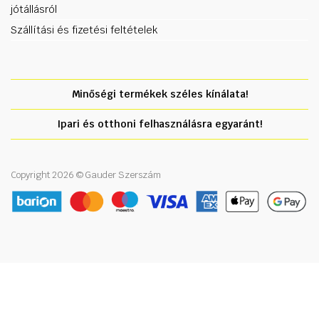
jótállásról
Szállítási és fizetési feltételek
Minőségi termékek széles kínálata!
Ipari és otthoni felhasználásra egyaránt!
Copyright 2026 © Gauder Szerszám