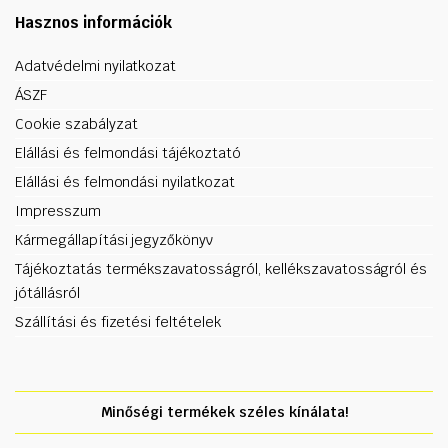
Hasznos információk
Adatvédelmi nyilatkozat
ÁSZF
Cookie szabályzat
Elállási és felmondási tájékoztató
Elállási és felmondási nyilatkozat
Impresszum
Kármegállapítási jegyzőkönyv
Tájékoztatás termékszavatosságról, kellékszavatosságról és
jótállásról
Szállítási és fizetési feltételek
Minőségi termékek széles kínálata!