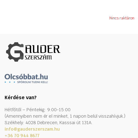
Nincs raktáron
Kérdése van?
Hétfőtől – Péntekig: 9:00-15:00
(Amennyiben nem ér el minket, 1 napon belül visszahívjuk.)
Székhely: 4028 Debrecen, Kasssai út 131A.
info@gauderszerszam.hu
+36 70 944 8677