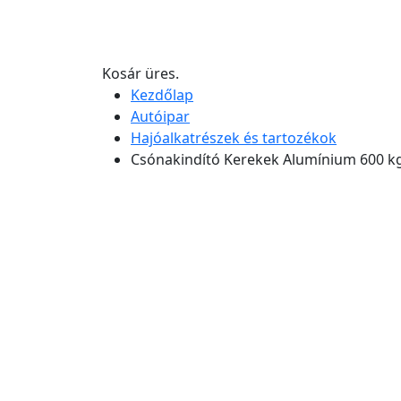
Kosár üres.
Kezdőlap
Autóipar
Hajóalkatrészek és tartozékok
Csónakindító Kerekek Alumínium 600 k