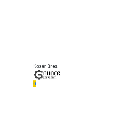
Kosár üres.
0