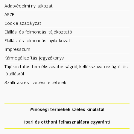
Adatvédelmi nyilatkozat
ÁSZF
Cookie szabályzat
Elállási és felmondási tájékoztató
Elállási és felmondási nyilatkozat
Impresszum
Kármegállapítási jegyzőkönyv
Tájékoztatás termékszavatosságról, kellékszavatosságról és
jótállásról
Szállítási és fizetési feltételek
Minőségi termékek széles kínálata!
Ipari és otthoni felhasználásra egyaránt!