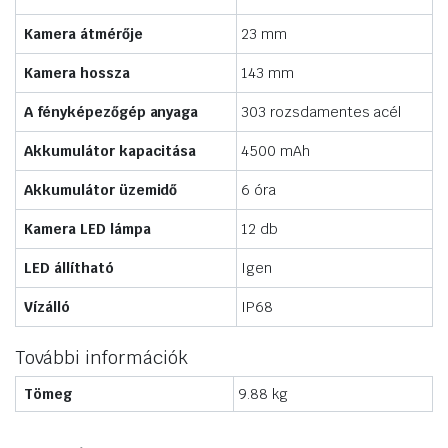
Kamera átmérője
23 mm
Kamera hossza
143 mm
A fényképezőgép anyaga
303 rozsdamentes acél
Akkumulátor kapacitása
4500 mAh
Akkumulátor üzemidő
6 óra
Kamera LED lámpa
12 db
LED állítható
Igen
Vízálló
IP68
További információk
Tömeg
9.88 kg