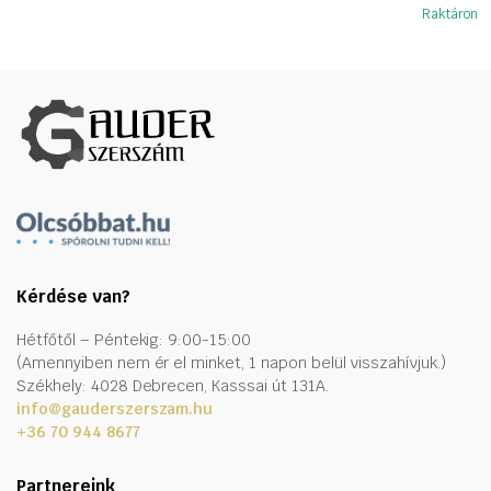
Raktáron
Kérdése van?
Hétfőtől – Péntekig: 9:00-15:00
(Amennyiben nem ér el minket, 1 napon belül visszahívjuk.)
Székhely: 4028 Debrecen, Kasssai út 131A.
info@gauderszerszam.hu
+36 70 944 8677
Partnereink