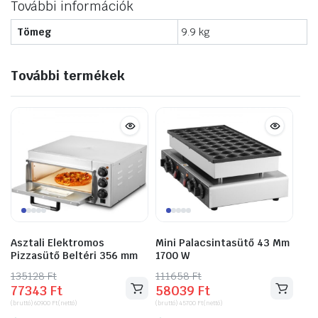
További információk
Tömeg
9.9 kg
További termékek
Asztali Elektromos
Mini Palacsintasütő 43 Mm
Pizzasütő Beltéri 356 mm
1700 W
135128
Original
Current
Ft
111658
Original
Current
Ft
77343
Ft
58039
Ft
price
price
price
price
(bruttó)
60900
Ft
(nettó)
(bruttó)
45700
Ft
(nettó)
was:
is:
was:
is: