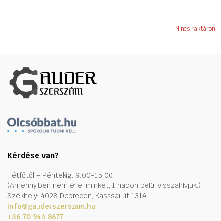
Nincs raktáron
Kérdése van?
Hétfőtől – Péntekig: 9:00-15:00
(Amennyiben nem ér el minket, 1 napon belül visszahívjuk.)
Székhely: 4028 Debrecen, Kasssai út 131A.
info@gauderszerszam.hu
+36 70 944 8677