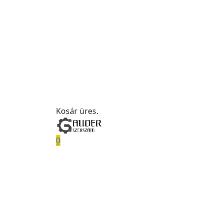
Kosár üres.
0