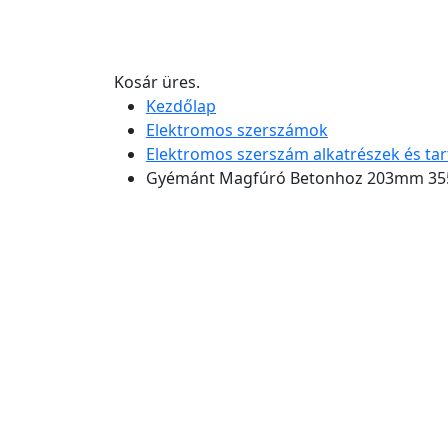
Kosár üres.
Kezdőlap
Elektromos szerszámok
Elektromos szerszám alkatrészek és ta
Gyémánt Magfúró Betonhoz 203mm 3